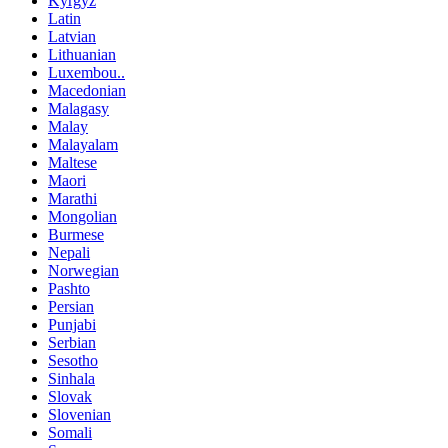
Kyrgyz
Latin
Latvian
Lithuanian
Luxembou..
Macedonian
Malagasy
Malay
Malayalam
Maltese
Maori
Marathi
Mongolian
Burmese
Nepali
Norwegian
Pashto
Persian
Punjabi
Serbian
Sesotho
Sinhala
Slovak
Slovenian
Somali