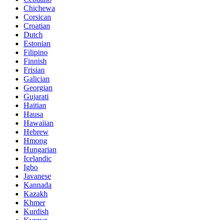
Chichewa
Corsican
Croatian
Dutch
Estonian
Filipino
Finnish
Frisian
Galician
Georgian
Gujarati
Haitian
Hausa
Hawaiian
Hebrew
Hmong
Hungarian
Icelandic
Igbo
Javanese
Kannada
Kazakh
Khmer
Kurdish