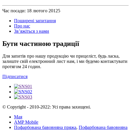
Час посади: 18 лютого 20125
Поширені запитання
Про нас
Зв’яжіться з нами
Бути частиною традиції
Для запитів про нашу продукцію чи прицеліст, будь ласка,
залиште свій електронний лист нам, і ми будемо контактувати
протягом 24 годин.
Підписатися
© Copyright - 2010-2022: Усі права захищені.
Мая
AMP Mobile
Пофарбована бавовняна пряжа
,
Пофарбована бавовняна