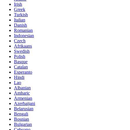
Irish
Greek
Turkish
Italian
Danish
Romanian
Indonesian
Czech
Afrikaans
Swedish
Polish
Basque
Catalan
Esperanto
Hindi
Lao
Albanian
Amharic
Armenian
Azerbaijani
Belarusian
Bengali
Bosnian
Bulgarian
Cebuano